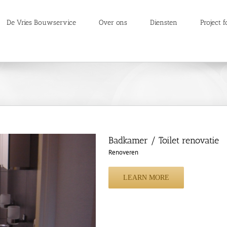
De Vries Bouwservice
Over ons
Diensten
Project f
Badkamer / Toilet renovatie
Renoveren
LEARN MORE