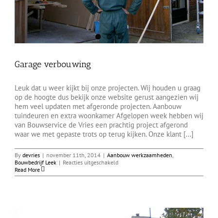
Garage verbouwing
Leuk dat u weer kijkt bij onze projecten. Wij houden u graag
op de hoogte dus bekijk onze website gerust aangezien wij
hem veel updaten met afgeronde projecten. Aanbouw
tuindeuren en extra woonkamer Afgelopen week hebben wij
van Bouwservice de Vries een prachtig project afgerond
waar we met gepaste trots op terug kijken. Onze klant [...]
By
devries
|
november 11th, 2014
|
Aanbouw werkzaamheden
,
voor
Bouwbedrijf Leek
|
Reacties uitgeschakeld
Garage
Read More
verbouwing