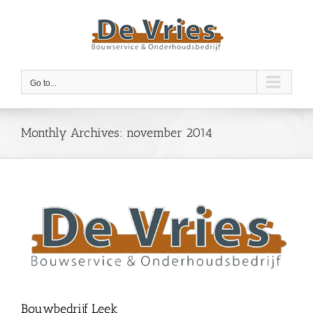
Skip
to
content
Go to...
Monthly Archives:
november 2014
Bouwbedrijf Leek