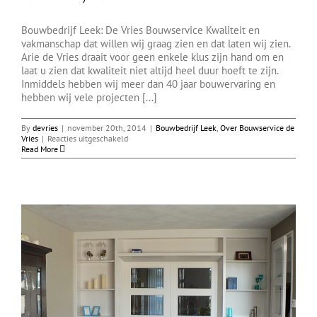
Bouwbedrijf Leek: De Vries Bouwservice Kwaliteit en
vakmanschap dat willen wij graag zien en dat laten wij zien.
Arie de Vries draait voor geen enkele klus zijn hand om en
laat u zien dat kwaliteit niet altijd heel duur hoeft te zijn.
Inmiddels hebben wij meer dan 40 jaar bouwervaring en
hebben wij vele projecten [...]
By
devries
|
november 20th, 2014
|
Bouwbedrijf Leek
,
Over Bouwservice de
voor
Vries
|
Reacties uitgeschakeld
Bouwbedrijf
Read More
Leek