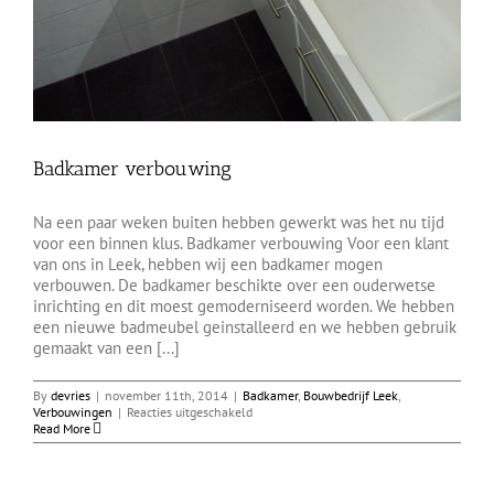
Badkamer verbouwing
Na een paar weken buiten hebben gewerkt was het nu tijd
voor een binnen klus. Badkamer verbouwing Voor een klant
van ons in Leek, hebben wij een badkamer mogen
verbouwen. De badkamer beschikte over een ouderwetse
inrichting en dit moest gemoderniseerd worden. We hebben
een nieuwe badmeubel geinstalleerd en we hebben gebruik
gemaakt van een [...]
By
devries
|
november 11th, 2014
|
Badkamer
,
Bouwbedrijf Leek
,
voor
Verbouwingen
|
Reacties uitgeschakeld
Badkamer
Read More
verbouwing