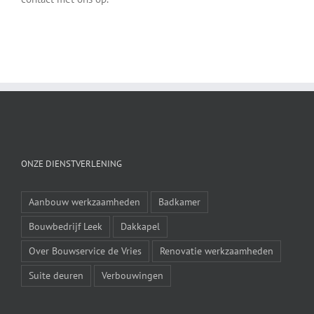
ONZE DIENSTVERLENING
Aanbouw werkzaamheden
Badkamer
Bouwbedrijf Leek
Dakkapel
Over Bouwservice de Vries
Renovatie werkzaamheden
Suite deuren
Verbouwingen