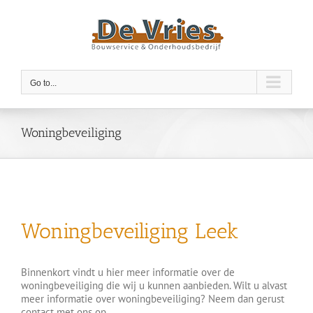
Skip
to
content
Go to...
Woningbeveiliging
Woningbeveiliging Leek
Binnenkort vindt u hier meer informatie over de
woningbeveiliging die wij u kunnen aanbieden. Wilt u alvast
meer informatie over woningbeveiliging? Neem dan gerust
contact met ons op.