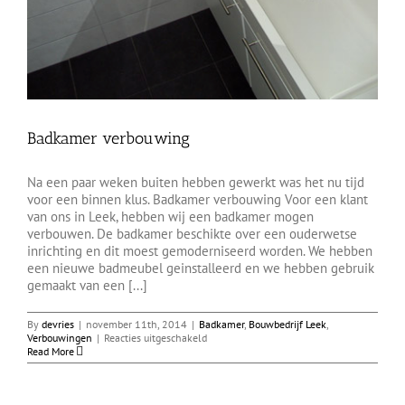
Badkamer verbouwing
Na een paar weken buiten hebben gewerkt was het nu tijd
voor een binnen klus. Badkamer verbouwing Voor een klant
van ons in Leek, hebben wij een badkamer mogen
verbouwen. De badkamer beschikte over een ouderwetse
inrichting en dit moest gemoderniseerd worden. We hebben
een nieuwe badmeubel geinstalleerd en we hebben gebruik
gemaakt van een [...]
By
devries
|
november 11th, 2014
|
Badkamer
,
Bouwbedrijf Leek
,
voor
Verbouwingen
|
Reacties uitgeschakeld
Badkamer
Read More
verbouwing