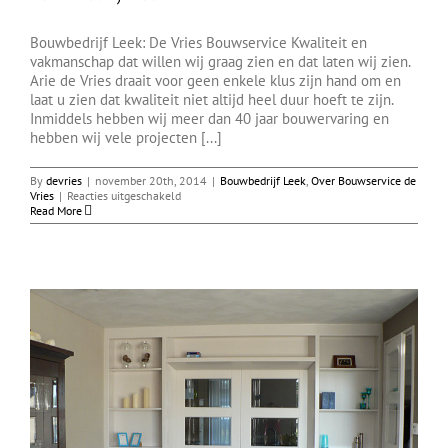
Bouwbedrijf Leek: De Vries Bouwservice Kwaliteit en
vakmanschap dat willen wij graag zien en dat laten wij zien.
Arie de Vries draait voor geen enkele klus zijn hand om en
laat u zien dat kwaliteit niet altijd heel duur hoeft te zijn.
Inmiddels hebben wij meer dan 40 jaar bouwervaring en
hebben wij vele projecten [...]
By
devries
|
november 20th, 2014
|
Bouwbedrijf Leek
,
Over Bouwservice de
voor
Vries
|
Reacties uitgeschakeld
Bouwbedrijf
Read More
Leek