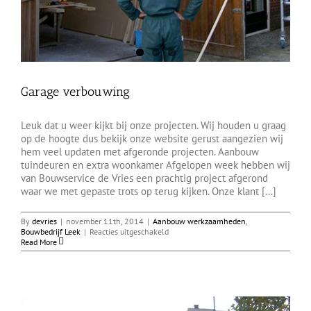
Garage verbouwing
Leuk dat u weer kijkt bij onze projecten. Wij houden u graag
op de hoogte dus bekijk onze website gerust aangezien wij
hem veel updaten met afgeronde projecten. Aanbouw
tuindeuren en extra woonkamer Afgelopen week hebben wij
van Bouwservice de Vries een prachtig project afgerond
waar we met gepaste trots op terug kijken. Onze klant [...]
By
devries
|
november 11th, 2014
|
Aanbouw werkzaamheden
,
voor
Bouwbedrijf Leek
|
Reacties uitgeschakeld
Garage
Read More
verbouwing