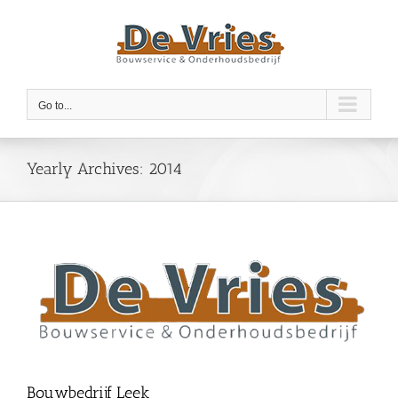
Skip
to
content
Go to...
Yearly Archives:
2014
Bouwbedrijf Leek